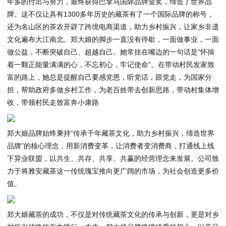
年多的付出与努力，最终获得巴拿马国际品牌金奖，缔造了世界品
牌。这不仅让具有1300多年历史的藏茶有了一个国际品牌的称号，
还为名山区的茶农开辟了跨境电商渠道，助力乡村振兴，让家乡非遗
文化遍布大江南北。郑大娘的脚步一直没有停歇，一面做事业，一面
做公益，不断突破自己、超越自己。她常挂在嘴边的一句话是“怀揣
着一颗正能量满满的心，不忘初心，牢记使命”。在带动村民发家致
富的路上，她总是提醒自己要感党恩，听党话，跟党走，为国家分
担，帮助政府多做乡村工作，为老百姓带去创新思路，带动村集体增
收，带领村民走致富奔小康路
郑大娘品牌始终秉持“传承千年藏茶文化，助力乡村振兴，缔造世界
品牌”的核心理念，用新消费变革，让消费者变消费商，打通线上线
下异业联盟，以共生、共存、共享、共赢的经营理念来发展。公司致
力于将雅安藏茶这一传统瑰宝推向更广阔的市场，为社会创造更多价
值。
郑大娘藏茶的成功，不仅是对传统藏茶文化的传承与创新，更是对乡