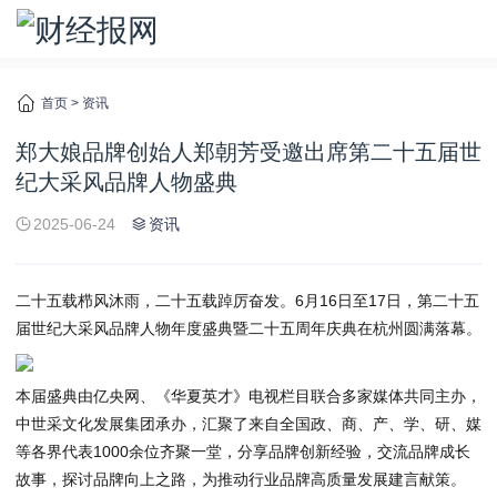
首页
>
资讯
郑大娘品牌创始人郑朝芳受邀出席第二十五届世
纪大采风品牌人物盛典
2025-06-24
资讯
二十五载栉风沐雨，二十五载踔厉奋发。6月16日至17日，第二十五
届世纪大采风品牌人物年度盛典暨二十五周年庆典在杭州圆满落幕。
本届盛典由亿央网、《华夏英才》电视栏目联合多家媒体共同主办，
中世采文化发展集团承办，汇聚了来自全国政、商、产、学、研、媒
等各界代表1000余位齐聚一堂，分享品牌创新经验，交流品牌成长
故事，探讨品牌向上之路，为推动行业品牌高质量发展建言献策。