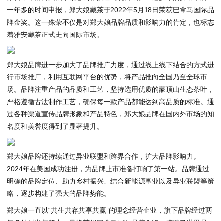
一年多的时间申报，郑大娘藏茶于2022年5月18日荣获巴拿马国际品
牌金奖。这一殊荣不仅是对郑大娘品牌品质和影响力的肯定，也标志
着雅安藏茶正式走向国际市场。
郑大娘品牌进一步加大了品牌推广力度，通过线上线下结合的方式进
行市场推广，利用互联网平台的优势，将产品推向全国乃至全球市
场。品牌注重产品的品质和工艺，坚持选用优质的蒙顶山生态茶叶，
严格遵循古法制作工艺，确保每一款产品都能达到高品质的标准。通
过各种渠道宣传品牌形象和产品特色，郑大娘品牌在国内外市场的知
名度和美誉度得到了显著提升。
郑大娘品牌还持续通过异业联盟和跨界合作，扩大品牌影响力。
2024年在美国成功注册，为品牌上市准备打响了第一站。品牌通过
明确的品牌定位、助力乡村振兴、结合新能源事业以及异业联盟等策
略，逐步构建了强大的品牌势能。
郑大娘一直以“共生共存共享共赢”的理念经营企业，旗下品牌经过两