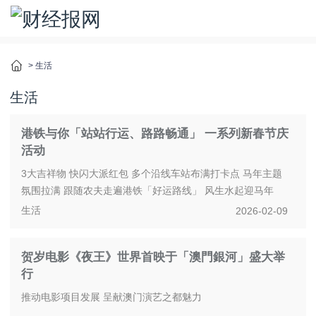
>
生活
生活
港铁与你「站站行运、路路畅通」 一系列新春节庆
活动
3大吉祥物 快闪大派红包 多个沿线车站布满打卡点 马年主题
氛围拉满 跟随农夫走遍港铁「好运路线」 风生水起迎马年
生活
2026-02-09
香港 - Media OutReach...
贺岁电影《夜王》世界首映于「澳門銀河」盛大举
行
推动电影项目发展 呈献澳门演艺之都魅力