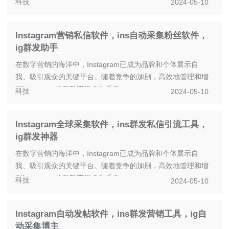
科技
2024-05-10
Instagram营销私信软件，ins自动采集粉丝软件，
ig群发助手
在数字营销的海洋中，Instagram已成为品牌和个体展示自
我、吸引观众的关键平台。随着竞争的加剧，高效地管理和增
强Instagram的互动变得尤为重要...
科技
2024-05-10
Instagram全球采集软件，ins群发私信引流工具，
ig群发神器
在数字营销的海洋中，Instagram已成为品牌和个体展示自
我、吸引观众的关键平台。随着竞争的加剧，高效地管理和增
强Instagram的互动变得尤为重要...
科技
2024-05-10
Instagram自动发帖软件，ins群发营销工具，ig自
动采集博主