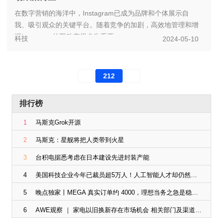
在数字营销的海洋中，Instagram已成为品牌和个体展示自
我、吸引观众的关键平台。随着竞争的加剧，高效地管理和增
强Instagram的互动变得尤为重要...
科技
2024-05-10
212
排行榜
1
马斯克Grok开源
2
马斯克：星舰将把人类带到火星
3
台积电据悉考虑在日本建设先进封装产能
4
美国科技企业今年已裁员超5万人！人工智能人才却仍然紧俏
5
晚点独家丨MEGA 真实订单约 4000，理想当务之急是稳住 L 系列
6
AWE观察 ｜ 家电以旧换新存在市场机会 相关部门及渠道企业“放大招”