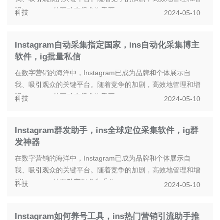
强Instagram的互动变得尤为重要...
科技
2024-05-10
Instagram自动采集指定国家，ins自动化采集博主
软件，ig批量私信
在数字营销的海洋中，Instagram已成为品牌和个体展示自
我、吸引观众的关键平台。随着竞争的加剧，高效地管理和增
强Instagram的互动变得尤为重要...
科技
2024-05-10
Instagram群发助手，ins全球定位采集软件，ig群
发神器
在数字营销的海洋中，Instagram已成为品牌和个体展示自
我、吸引观众的关键平台。随着竞争的加剧，高效地管理和增
强Instagram的互动变得尤为重要...
科技
2024-05-10
Instagram如何养号工具，ins热门营销引流助手推