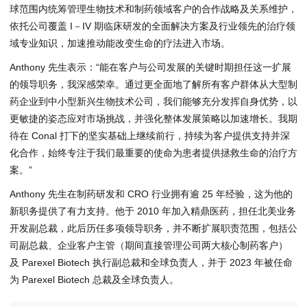
球范围内统筹管理生物技术和制药领域客户的合作战略及关系维护，
依托公司覆盖 I－IV 期临床研发的全面解决方案及行业领先的治疗领
域专业知识，加速推动能改变生命的疗法进入市场。
Anthony 先生表示：“能在客户与公司发展的关键时期担任这一扩展
的领导职务，我深感荣幸。通过更全面地了解所有客户群体从大型制
药企业到中小型新兴生物技术公司，我们能够充分发挥自身优势，以
更敏捷的姿态应对市场挑战，并强化整体发展策略以加速增长。我期
待在 Conal 打下的坚实基础上继续前行，持续为客户提供支持并深
化合作，始终专注于我们最重要的使命为患者提供拯救生命的治疗方
案。”
Anthony 先生在制药研发和 CRO 行业拥有逾 25 年经验，这为他的
新职务提供了有力支持。他于 2010 年加入精鼎医药，担任北美业务
开发副总裁，此后历任多项领导职务，并不断扩展职责范围，包括公
司副总裁、企业客户主管（期间直接管理公司两大核心制药客户）
及 Parexel Biotech 执行副总裁和全球负责人，并于 2023 年被任命
为 Parexel Biotech 总裁及全球负责人。