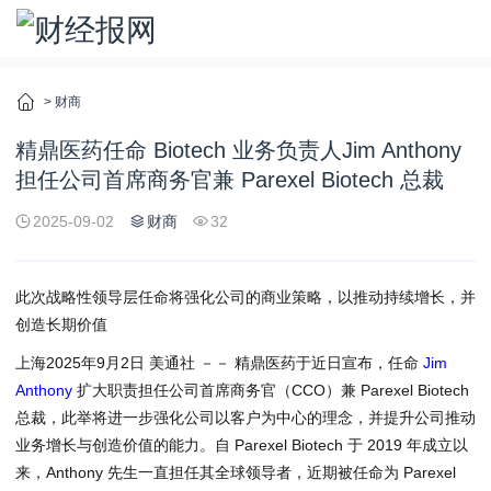
>
财商
精鼎医药任命 Biotech 业务负责人Jim Anthony
担任公司首席商务官兼 Parexel Biotech 总裁
2025-09-02
财商
32
此次战略性领导层
任命将强化公司的
商业策略，以推动持续增长，并
创造长期价值
上海
2025年9月2日
美通社 －－ 精鼎医药于近日宣布，任命
Jim
Anthony
扩大职责担任公司首席商务官（CCO）兼 Parexel Biotech
总裁，此举将进一步强化公司以客户为中心的理念，并提升公司推动
业务增长与创造价值的能力。自 Parexel Biotech 于 2019 年成立以
来，Anthony 先生一直担任其全球领导者，近期被任命为 Parexel